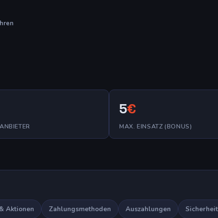
hren
5
€
ANBIETER
MAX. EINSATZ (BONUS)
& Aktionen
Zahlungsmethoden
Auszahlungen
Sicherheit