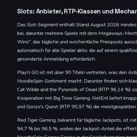
Slots: Anbieter, RTP-Klassen und Mecha
Das Slot-Segment enthält Stand August 2026 mindeste
bei, darunter mehrere Spiele mit dem Megaways-Mech
Wins", das tägliche und wöchentliche Preispools ausschü
automatisch für alle Spieler aktiv, die auf einem qualifi
gesonderte Anmeldung erforderlich.
Play'n GO ist mit über 90 Titeln vertreten, was den An
NoodleSpin-Sortiment macht. Darunter finden sich klas
Cat Wilde and the Pyramids of Dead (RTP 96,14 %) s
Kooperation mit Big Time Gaming. NetEnt liefert knapp 
und Gonzo's Quest (RTP 95,97 %) die meistgespielten 
Red Tiger Gaming, bekannt für tägliche Jackpots, ist m
94,7 % bis 96,5 %, wobei der Jackpot-Anteil die effek