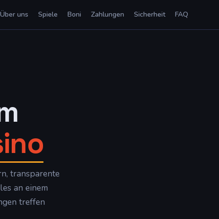
Über uns
Spiele
Boni
Zahlungen
Sicherheit
FAQ
im
sino
n, transparente
les an einem
ngen treffen