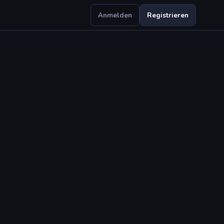
Anmelden
Registrieren